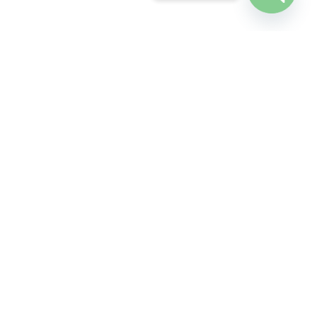
Open cha
Dịch vụ vận chuyển
Canada-Việt Nam và toàn cầu